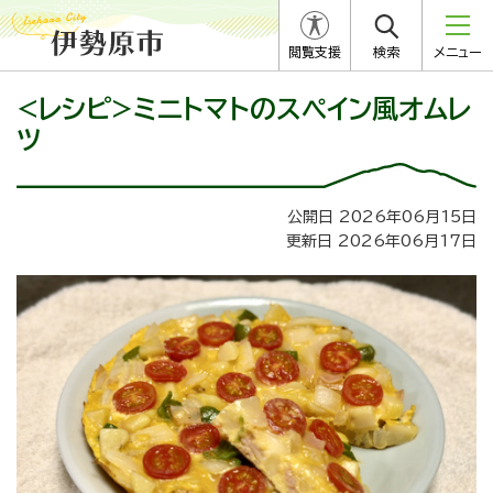
閲覧支援
検索
メニュー
<レシピ>ミニトマトのスペイン風オムレ
ツ
公開日 2026年06月15日
更新日 2026年06月17日