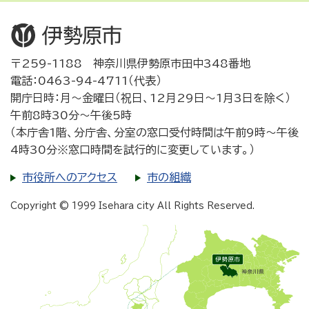
〒259-1188 神奈川県伊勢原市田中348番地
電話：0463-94-4711（代表）
開庁日時：月～金曜日（祝日、12月29日～1月3日を除く）
午前8時30分～午後5時
（本庁舎1階、分庁舎、分室の窓口受付時間は午前9時～午後
4時30分※窓口時間を試行的に変更しています。）
市役所へのアクセス
市の組織
Copyright © 1999 Isehara city All Rights Reserved.