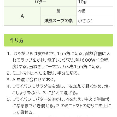
バター
10ｇ
卵
4個
Ａ
洋風スープの素
小さじ1
作り方
じゃがいもは皮をむき、1ｃｍ角に切る。耐熱容器に入
れてラップをかけ、電子レンジで加熱（600Ｗ・1分程
度）する。玉ねぎ、ピーマン、ハムも1ｃｍ角に切る。
ミニトマトはへたを取り、半分に切る。
A を混ぜ合わせておく。
フライパンにサラダ油を熱し、1を加えて軽く炒め、塩・
こしょうをふり、 3 に加えて混ぜる。
フライパンにバターを溶かし、4を加え、中火で半熟状
になるまでかき混ぜる。2 のミニトマトの切り口を上に
して乗せる。