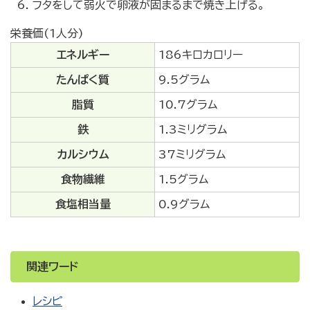
フタをして弱火で卵液が固まるまで焼き上げる。
栄養価(1人分)
エネルギー
186キロカロリー
たんぱく質
9.5グラム
脂質
10.7グラム
鉄
1.3ミリグラム
カルシウム
37ミリグラム
食物繊維
1.5グラム
食塩相当量
0.9グラム
関連ワード
レシピ