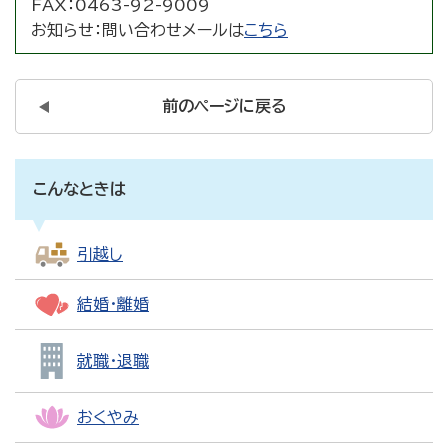
FAX：
0463-92-9009
お知らせ：
問い合わせメールは
こちら
前のページに戻る
こんなときは
引越し
結婚・離婚
就職・退職
おくやみ