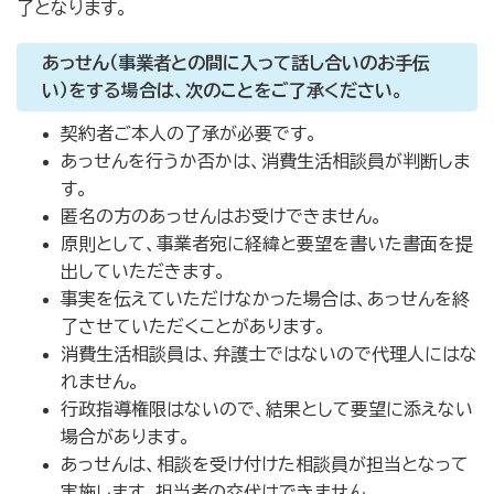
了となります。
あっせん（事業者との間に入って話し合いのお手伝
い）をする場合は、次のことをご了承ください。
契約者ご本人の了承が必要です。
あっせんを行うか否かは、消費生活相談員が判断しま
す。
匿名の方のあっせんはお受けできません。
原則として、事業者宛に経緯と要望を書いた書面を提
出していただきます。
事実を伝えていただけなかった場合は、あっせんを終
了させていただくことがあります。
消費生活相談員は、弁護士ではないので代理人にはな
れません。
行政指導権限はないので、結果として要望に添えない
場合があります。
あっせんは、相談を受け付けた相談員が担当となって
実施します。担当者の交代はできません。