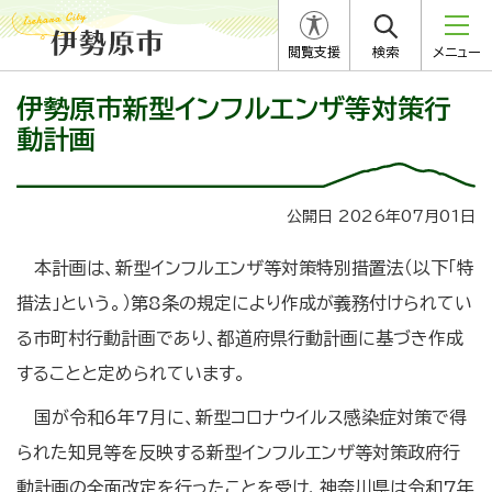
閲覧支援
検索
メニュー
伊勢原市新型インフルエンザ等対策行
動計画
公開日 2026年07月01日
本計画は、新型インフルエンザ等対策特別措置法（以下「特
措法」という。）第8条の規定により作成が義務付けられてい
る市町村行動計画であり、都道府県行動計画に基づき作成
することと定められています。
国が令和6年7月に、新型コロナウイルス感染症対策で得
られた知見等を反映する新型インフルエンザ等対策政府行
動計画の全面改定を行ったことを受け、神奈川県は令和7年