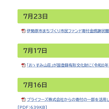
7月23日
伊勢原市まちづくり市民ファンド寄付金感謝状贈呈
7月17日
「おゝすみ山荘」が国登録有形文化財に（令和8年7月
7月16日
プライフーズ株式会社からの寄付の一部を活用し
[PDF：639KB]