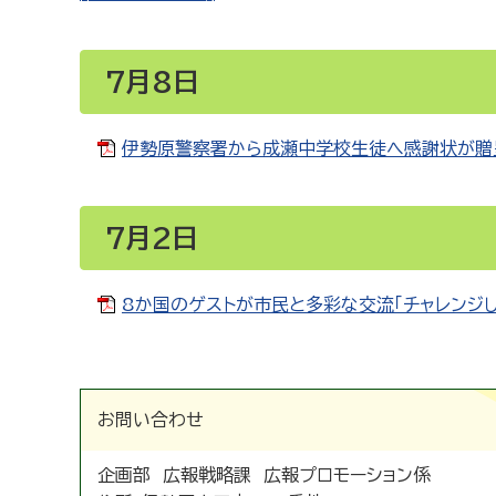
7月8日
伊勢原警察署から成瀬中学校生徒へ感謝状が贈呈さ
7月2日
8か国のゲストが市民と多彩な交流｢チャレンジしよ
お問い合わせ
企画部 広報戦略課 広報プロモーション係