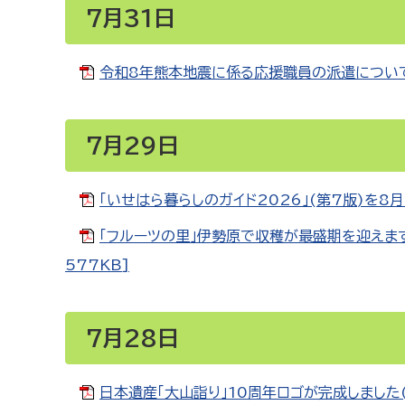
7月31日
令和8年熊本地震に係る応援職員の派遣について（令
7月29日
「いせはら暮らしのガイド2026」(第7版)を8月
「フルーツの里」伊勢原で収穫が最盛期を迎えます
577KB]
7月28日
日本遺産「大山詣り」10周年ロゴが完成しました(令