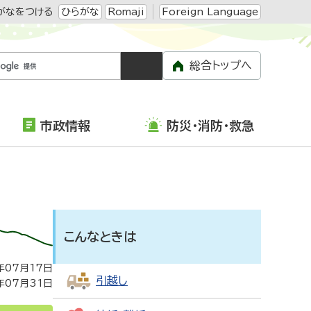
がなをつける
ひらがな
Romaji
Foreign Language
総合トップへ
市政情報
防災・消防・救急
こんなときは
年07月17日
引越し
年07月31日