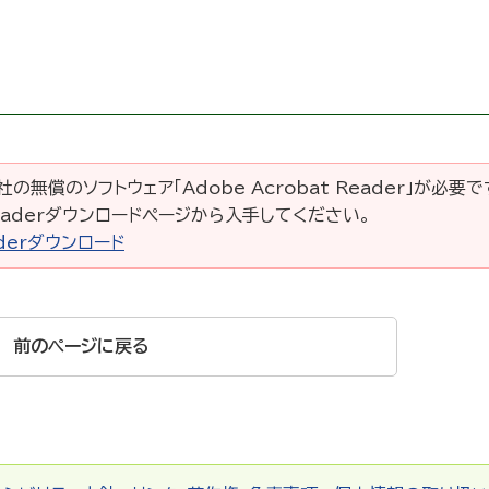
の無償のソフトウェア「Adobe Acrobat Reader」が必要
 Readerダウンロードページから入手してください。
eaderダウンロード
前のページに戻る