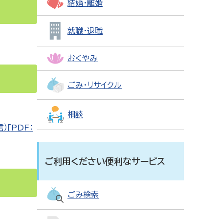
結婚・離婚
就職・退職
おくやみ
ごみ・リサイクル
相談
[PDF：
ご利用ください便利なサービス
ごみ検索