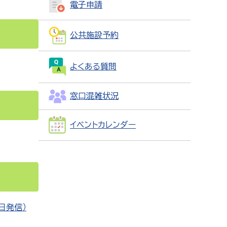
電子申請
公共施設予約
よくある質問
窓口混雑状況
イベントカレンダー
日発信）