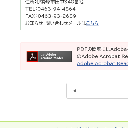
住所：
伊勢原市田中348番地
TEL：
0463-94-4864
FAX：
0463-93-2689
お知らせ：
問い合わせメールは
こちら
PDFの閲覧にはAdobe社
のAdobe Acrobat
Adobe Acrobat R