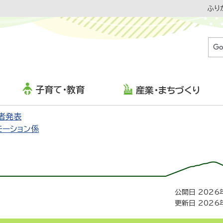
ふり
子育て・教育
産業・まちづくり
者発表
モーション係
公開日 2026
更新日 2026