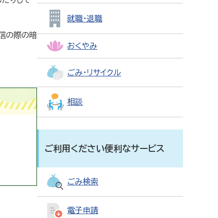
したりして
就職・退職
信の際の暗
おくやみ
ごみ・リサイクル
相談
ご利用ください便利なサービス
ごみ検索
電子申請