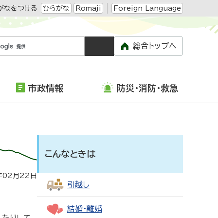
がなをつける
ひらがな
Romaji
Foreign Language
総合トップへ
市政情報
防災・消防・救急
こんなときは
年02月22日
引越し
結婚・離婚