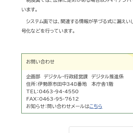
制度面では、法律に定めがある場合以外マイナンバ
います。
システム面では、関連する情報が芋づる式に漏えい
号化などを行っています。
お問い合わせ
企画部 デジタル・行政経営課 デジタル推進係
住所：
伊勢原市田中348番地 本庁舎1階
TEL：
0463-94-4550
FAX：
0463-95-7612
お知らせ：
問い合わせメールは
こちら