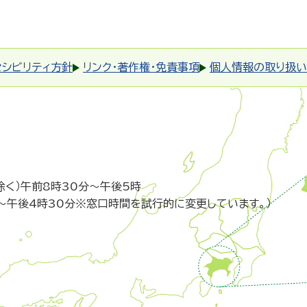
セシビリティ方針
リンク・著作権・免責事項
個人情報の取り扱い
除く）午前8時30分～午後5時
～午後4時30分※窓口時間を試行的に変更しています。）