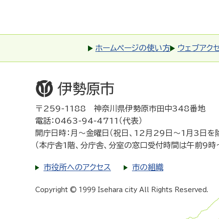
ホームページの使い方
ウェブアク
〒259-1188 神奈川県伊勢原市田中348番地
電話：0463-94-4711（代表）
開庁日時：月～金曜日（祝日、12月29日～1月3日を
（本庁舎1階、分庁舎、分室の窓口受付時間は午前9時
市役所へのアクセス
市の組織
Copyright © 1999 Isehara city All Rights Reserved.