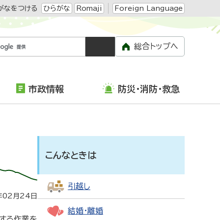
がなをつける
ひらがな
Romaji
Foreign Language
総合トップへ
市政情報
防災・消防・救急
こんなときは
引越し
年02月24日
結婚・離婚
する作業を