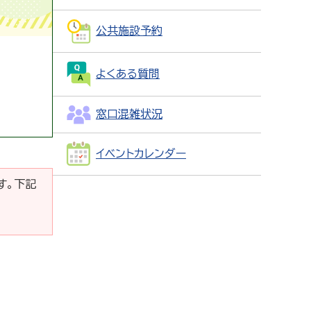
公共施設予約
よくある質問
窓口混雑状況
イベントカレンダー
です。下記