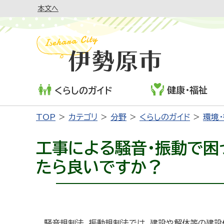
本文へ
健康・福祉
くらしのガイド
TOP
カテゴリ
分野
くらしのガイド
環境
工事による騒音・振動で困
たら良いですか？
騒音規制法、振動規制法では、建設や解体等の建設