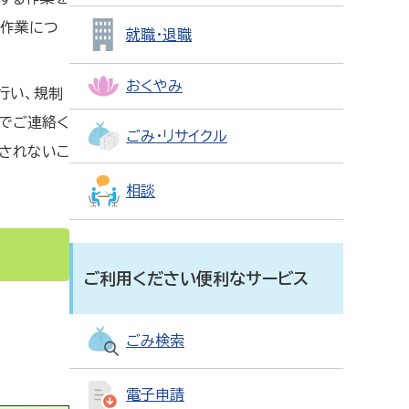
設作業につ
就職・退職
おくやみ
行い、規制
でご連絡く
ごみ・リサイクル
されないこ
相談
ご利用ください便利なサービス
ごみ検索
電子申請