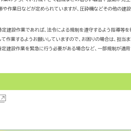
間帯や作業日などが定められていますが、圧砕機などその他の建
特定建設作業であれば、法令による規制を遵守するよう指導等を
して作業するようお願いしていますので、お困りの場合は、担当ま
特定建設作業を緊急に行う必要がある場合など、一部規制が適用