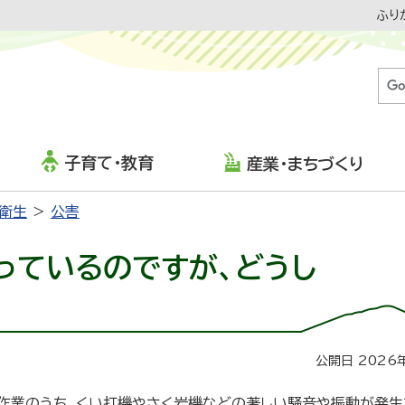
ふり
子育て・教育
産業・まちづくり
・衛生
公害
っているのですが、どうし
公開日 2026
作業のうち、くい打機やさく岩機などの著しい騒音や振動が発生