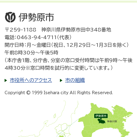
〒259-1188 神奈川県伊勢原市田中348番地
電話：0463-94-4711（代表）
開庁日時：月～金曜日（祝日、12月29日～1月3日を除く）
午前8時30分～午後5時
（本庁舎1階、分庁舎、分室の窓口受付時間は午前9時～午後
4時30分※窓口時間を試行的に変更しています。）
市役所へのアクセス
市の組織
Copyright © 1999 Isehara city All Rights Reserved.