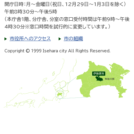
開庁日時：月～金曜日（祝日、12月29日～1月3日を除く）
午前8時30分～午後5時
（本庁舎1階、分庁舎、分室の窓口受付時間は午前9時～午後
4時30分※窓口時間を試行的に変更しています。）
市役所へのアクセス
市の組織
Copyright © 1999 Isehara city All Rights Reserved.