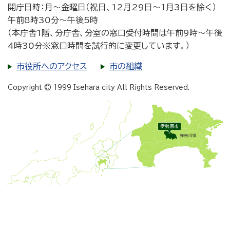
開庁日時：月～金曜日（祝日、12月29日～1月3日を除く）
午前8時30分～午後5時
（本庁舎1階、分庁舎、分室の窓口受付時間は午前9時～午後
4時30分※窓口時間を試行的に変更しています。）
市役所へのアクセス
市の組織
Copyright © 1999 Isehara city All Rights Reserved.