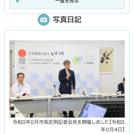
一覧を見る
写真日記
令和8年8月市長定例記者会見を開催しました【令和8
年8月4日】