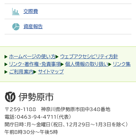
交際費
資産報告
ホームページの使い方
ウェブアクセシビリティ方針
リンク・著作権・免責事項
個人情報の取り扱い
リンク集
ご利用案内
サイトマップ
〒259-1188 神奈川県伊勢原市田中348番地
電話：0463-94-4711（代表）
開庁日時：月～金曜日（祝日、12月29日～1月3日を除く）
午前8時30分～午後5時