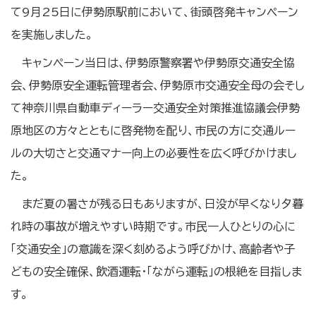
て9月25日に伊勢原駅前において、街頭啓発キャンペーン
を実施しました。
キャンペーン当日は、伊勢原警察署や伊勢原交通安全協
会、伊勢原安全運転管理者会、伊勢原市交通安全母の会そし
て神奈川県自動車ディーラー交通安全対策推進協議会伊勢
原地区の方々とともに啓発物を配り、市民の方に交通ルー
ルの大切さと交通マナー向上の必要性を広く呼びかけまし
た。
まだ夏の暑さが残る日もありますが、日没が早くなり夕暮
れ時の事故が増えやすい時期です。市民一人ひとりの心に
「交通安全」の意識を深く刻めるよう呼びかけ、高齢者や子
どもの安全確保、飲酒運転・「ながら運転」の根絶を目指しま
す。