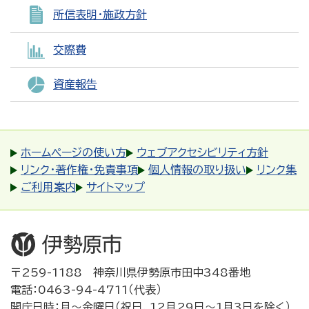
所信表明・施政方針
交際費
資産報告
ホームページの使い方
ウェブアクセシビリティ方針
リンク・著作権・免責事項
個人情報の取り扱い
リンク集
ご利用案内
サイトマップ
〒259-1188 神奈川県伊勢原市田中348番地
電話：0463-94-4711（代表）
開庁日時：月～金曜日（祝日、12月29日～1月3日を除く）