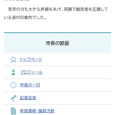
見学の方も大きな声援をあげ、笑顔で競技者を応援して
いる姿が印象的でした。
市長の部屋
トップページ
プロフィール
市長の一日
記者会見
所信表明・施政方針