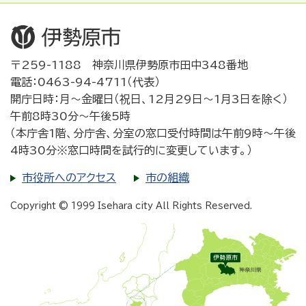
〒259-1188 神奈川県伊勢原市田中348番地
電話：0463-94-4711（代表）
開庁日時：月～金曜日（祝日、12月29日～1月3日を除く）
午前8時30分～午後5時
（本庁舎1階、分庁舎、分室の窓口受付時間は午前9時～午後
4時30分※窓口時間を試行的に変更しています。）
市役所へのアクセス
市の組織
Copyright © 1999 Isehara city All Rights Reserved.