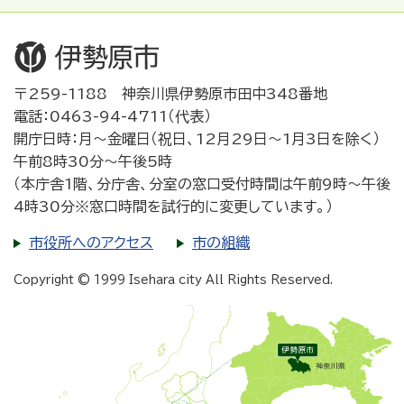
〒259-1188 神奈川県伊勢原市田中348番地
電話：0463-94-4711（代表）
開庁日時：月～金曜日（祝日、12月29日～1月3日を除く）
午前8時30分～午後5時
（本庁舎1階、分庁舎、分室の窓口受付時間は午前9時～午後
4時30分※窓口時間を試行的に変更しています。）
市役所へのアクセス
市の組織
Copyright © 1999 Isehara city All Rights Reserved.