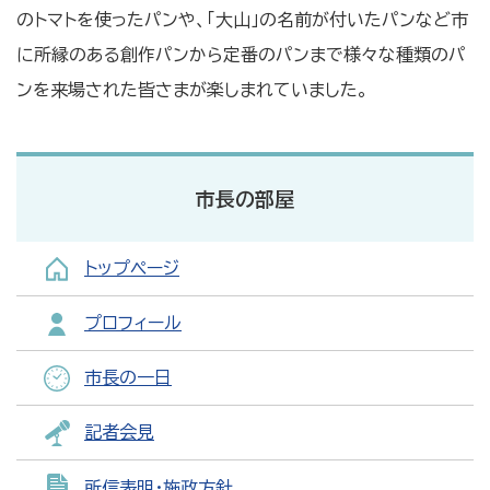
のトマトを使ったパンや、「大山」の名前が付いたパンなど市
に所縁のある創作パンから定番のパンまで様々な種類のパ
ンを来場された皆さまが楽しまれていました。
市長の部屋
トップページ
プロフィール
市長の一日
記者会見
所信表明・施政方針