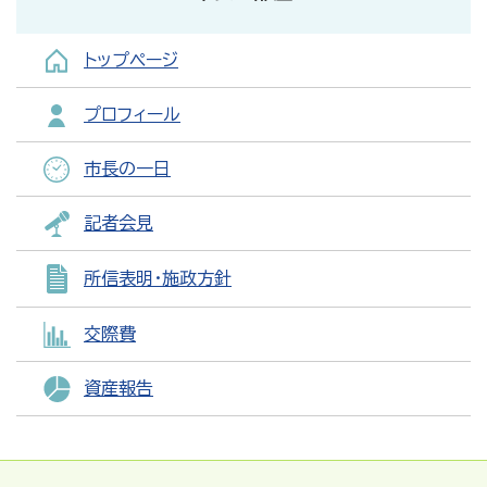
トップページ
プロフィール
市長の一日
記者会見
所信表明・施政方針
交際費
資産報告