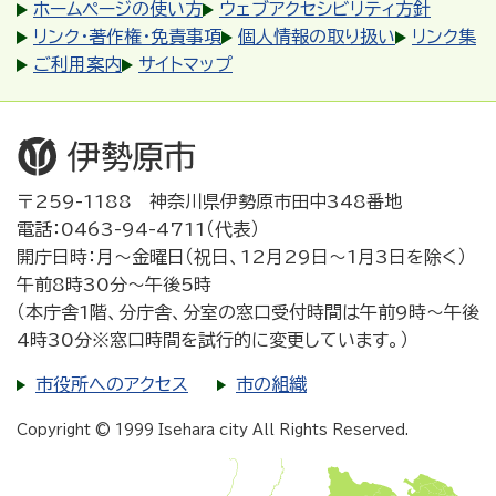
ホームページの使い方
ウェブアクセシビリティ方針
リンク・著作権・免責事項
個人情報の取り扱い
リンク集
ご利用案内
サイトマップ
〒259-1188 神奈川県伊勢原市田中348番地
電話：0463-94-4711（代表）
開庁日時：月～金曜日（祝日、12月29日～1月3日を除く）
午前8時30分～午後5時
（本庁舎1階、分庁舎、分室の窓口受付時間は午前9時～午後
4時30分※窓口時間を試行的に変更しています。）
市役所へのアクセス
市の組織
Copyright © 1999 Isehara city All Rights Reserved.