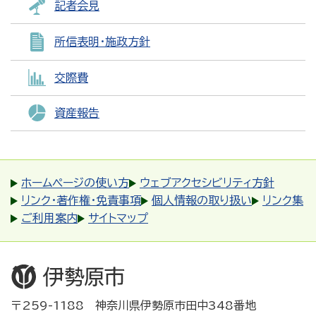
記者会見
所信表明・施政方針
交際費
資産報告
ホームページの使い方
ウェブアクセシビリティ方針
リンク・著作権・免責事項
個人情報の取り扱い
リンク集
ご利用案内
サイトマップ
〒259-1188 神奈川県伊勢原市田中348番地