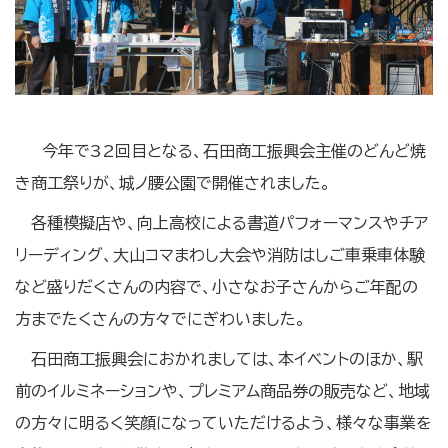
今年で32回目となる、石田商工振興会主催のどんど焼
き商工祭りが、城ノ腰公園で開催されました。
各種模擬店や、向上高校による書道パフォーマンスやチア
リーディング、大山コマまわし大会や消防はしご車乗車体験
など盛りだくさんの内容で、小さなお子さんからご年配の
方までたくさんの方々でにぎわいました。
石田商工振興会におかれましては、本イベントのほか、駅
前のイルミネーションや、プレミアム商品券の販売など、地域
の方々に明るく笑顔になっていただけるよう、様々な事業を