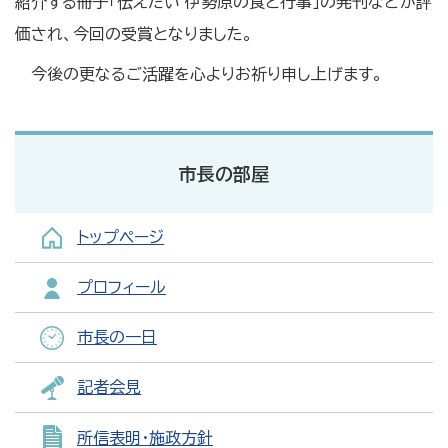
紹介する冊子「伝えたい 伊勢原の食と行事」の発刊などが評
価され、今回の受賞となりました。
今後の更なるご活躍を心よりお祈り申し上げます。
市長の部屋
トップページ
プロフィール
市長の一日
記者会見
所信表明・施政方針