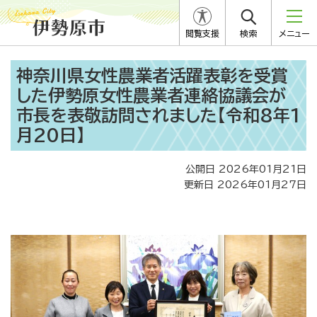
閲覧支援
検索
メニュー
神奈川県女性農業者活躍表彰を受賞
した伊勢原女性農業者連絡協議会が
市長を表敬訪問されました【令和8年1
月20日】
公開日 2026年01月21日
更新日 2026年01月27日