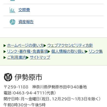
交際費
資産報告
ホームページの使い方
ウェブアクセシビリティ方針
リンク・著作権・免責事項
個人情報の取り扱い
リンク集
ご利用案内
サイトマップ
〒259-1188 神奈川県伊勢原市田中348番地
電話：0463-94-4711（代表）
開庁日時：月～金曜日（祝日、12月29日～1月3日を除く）
午前8時30分～午後5時