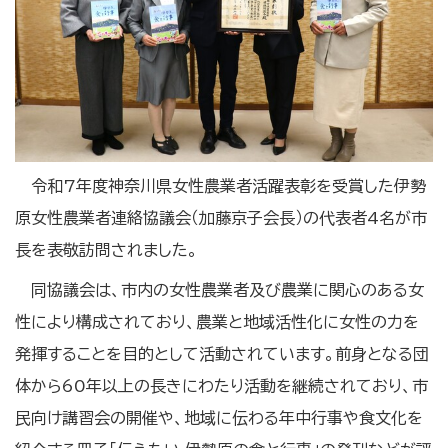
令和7年度神奈川県女性農業者活躍表彰を受賞した伊勢
原女性農業者連絡協議会（加藤京子会長）の代表者4名が市
長を表敬訪問されました。
同協議会は、市内の女性農業者及び農業に関心のある女
性により構成されており、農業と地域活性化に女性の力を
発揮することを目的として活動されています。前身となる団
体から60年以上の長きにわたり活動を継続されており、市
民向け講習会の開催や、地域に伝わる年中行事や食文化を