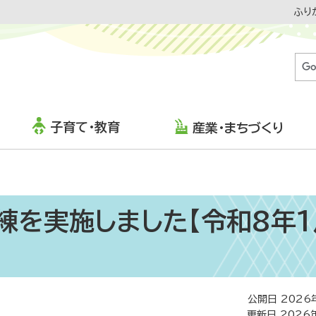
ふり
子育て・教育
産業・まちづくり
練を実施しました【令和8年1
公開日 2026
更新日 2026