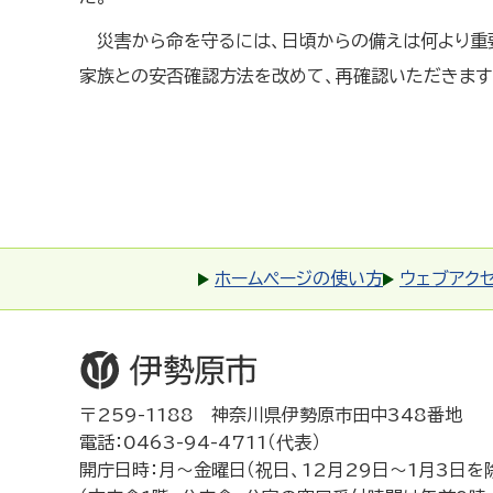
災害から命を守るには、日頃からの備えは何より重
家族との安否確認方法を改めて、再確認いただきます
ホームページの使い方
ウェブアク
〒259-1188 神奈川県伊勢原市田中348番地
電話：0463-94-4711（代表）
開庁日時：月～金曜日（祝日、12月29日～1月3日を