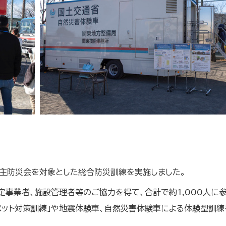
自主防災会を対象とした総合防災訓練を実施しました。
定事業者、施設管理者等のご協力を得て、合計で約1,000人に
ペット対策訓練」や地震体験車、自然災害体験車による体験型訓練