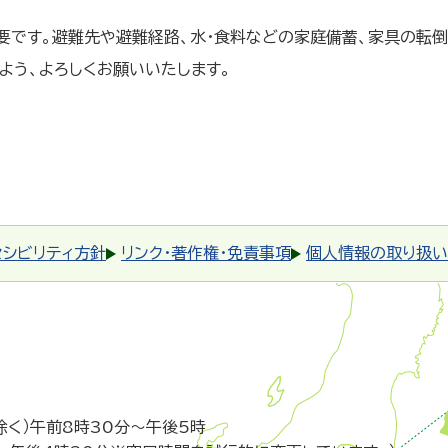
要です。避難先や避難経路、水・食料などの家庭備蓄、家具の転倒
よう、よろしくお願いいたします。
セシビリティ方針
リンク・著作権・免責事項
個人情報の取り扱い
除く）午前8時30分～午後5時