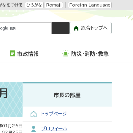
がなをつける
ひらがな
Romaji
Foreign Language
総合トップへ
市政情報
防災・消防・救急
月
市長の部屋
トップページ
年01月26日
プロフィール
年02月25日