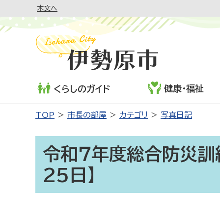
本文へ
健康・福祉
くらしのガイド
TOP
市長の部屋
カテゴリ
写真日記
令和７年度総合防災訓
25日】