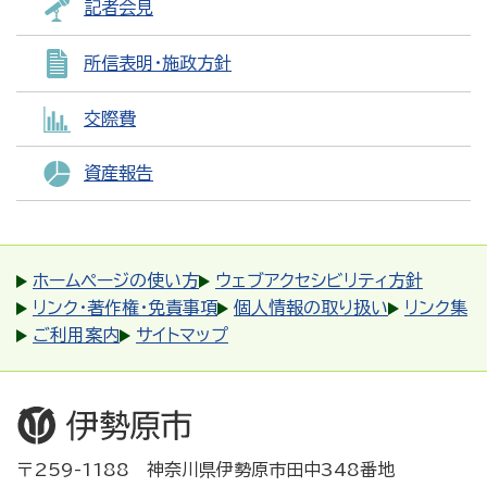
記者会見
所信表明・施政方針
交際費
資産報告
ホームページの使い方
ウェブアクセシビリティ方針
リンク・著作権・免責事項
個人情報の取り扱い
リンク集
ご利用案内
サイトマップ
〒259-1188 神奈川県伊勢原市田中348番地