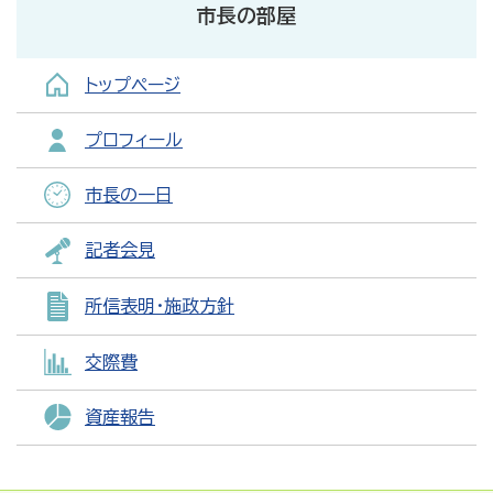
市長の部屋
トップページ
プロフィール
市長の一日
記者会見
所信表明・施政方針
交際費
資産報告