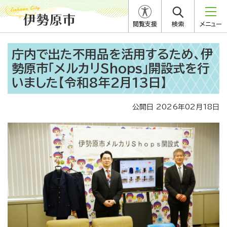
閲覧支援
検索
メニュー
庁内で出た不用品を活用するため、伊
勢原市「メルカリShops」開設式を行
いました【令和8年2月13日】
公開日 2026年02月18日