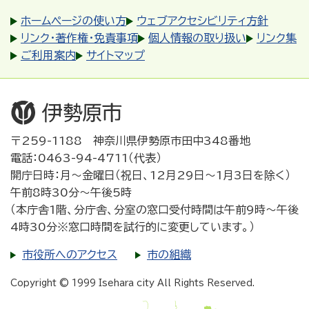
ホームページの使い方
ウェブアクセシビリティ方針
リンク・著作権・免責事項
個人情報の取り扱い
リンク集
ご利用案内
サイトマップ
〒259-1188 神奈川県伊勢原市田中348番地
電話：0463-94-4711（代表）
開庁日時：月～金曜日（祝日、12月29日～1月3日を除く）
午前8時30分～午後5時
（本庁舎1階、分庁舎、分室の窓口受付時間は午前9時～午後
4時30分※窓口時間を試行的に変更しています。）
市役所へのアクセス
市の組織
Copyright © 1999 Isehara city All Rights Reserved.