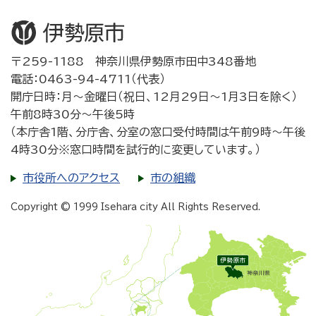
〒259-1188 神奈川県伊勢原市田中348番地
電話：0463-94-4711（代表）
開庁日時：月～金曜日（祝日、12月29日～1月3日を除く）
午前8時30分～午後5時
（本庁舎1階、分庁舎、分室の窓口受付時間は午前9時～午後
4時30分※窓口時間を試行的に変更しています。）
市役所へのアクセス
市の組織
Copyright © 1999 Isehara city All Rights Reserved.