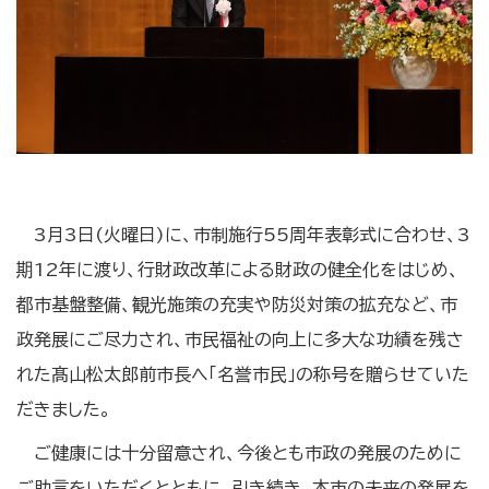
3月3日(火曜日)に、市制施行55周年表彰式に合わせ、3
期12年に渡り、行財政改革による財政の健全化をはじめ、
都市基盤整備、観光施策の充実や防災対策の拡充など、市
政発展にご尽力され、市民福祉の向上に多大な功績を残さ
れた髙山松太郎前市長へ「名誉市民」の称号を贈らせていた
だきました。
ご健康には十分留意され、今後とも市政の発展のために
ご助言をいただくとともに、引き続き、本市の未来の発展を