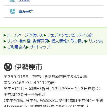
資産報告
ホームページの使い方
ウェブアクセシビリティ方針
リンク・著作権・免責事項
個人情報の取り扱い
リンク集
ご利用案内
サイトマップ
〒259-1188 神奈川県伊勢原市田中348番地
電話：0463-94-4711（代表）
開庁日時：月～金曜日（祝日、12月29日～1月3日を除く）
午前8時30分～午後5時
（本庁舎1階、分庁舎、分室の窓口受付時間は午前9時～午後
4時30分※窓口時間を試行的に変更しています。）