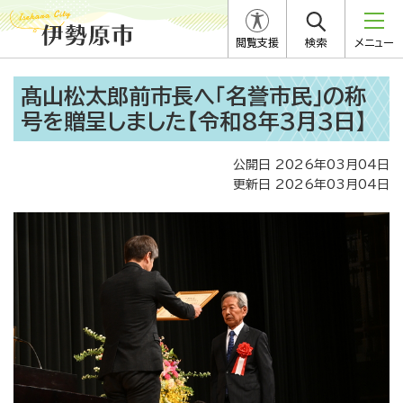
閲覧支援
検索
メニュー
髙山松太郎前市長へ「名誉市民」の称
号を贈呈しました【令和8年3月3日】
公開日 2026年03月04日
更新日 2026年03月04日