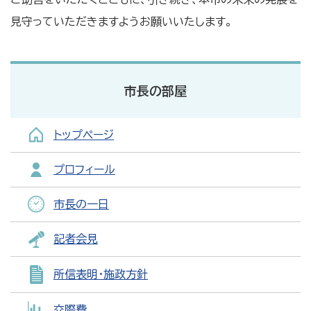
見守っていただきますようお願いいたします。
市長の部屋
トップページ
プロフィール
市長の一日
記者会見
所信表明・施政方針
交際費