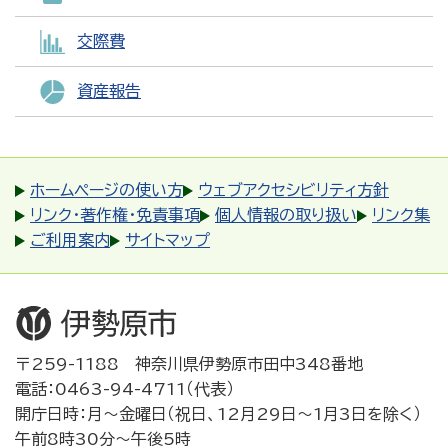
交際費
資産報告
ホームページの使い方
ウェブアクセシビリティ方針
リンク・著作権・免責事項
個人情報の取り扱い
リンク集
ご利用案内
サイトマップ
〒259-1188 神奈川県伊勢原市田中348番地
電話：0463-94-4711（代表）
開庁日時：月～金曜日（祝日、12月29日～1月3日を除く）
午前8時30分～午後5時