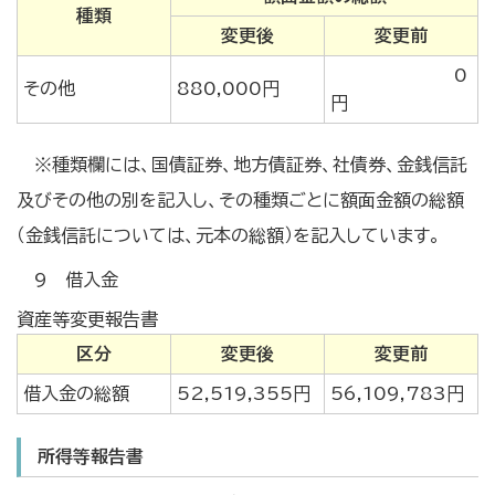
種類
変更後
変更前
0
その他
880,000円
円
※種類欄には、国債証券、地方債証券、社債券、金銭信託
及びその他の別を記入し、その種類ごとに額面金額の総額
（金銭信託については、元本の総額）を記入しています。
9 借入金
資産等変更報告書
区分
変更後
変更前
借入金の総額
52,519,355円
56,109,783円
所得等報告書