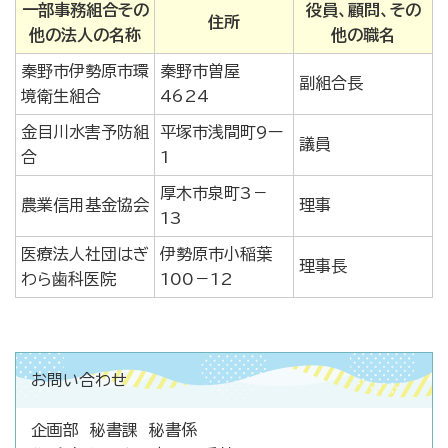
一部事務組合その
役員、顧問、その
住所
他の法人の名称
他の職名
秦野市伊勢原市環
秦野市曽屋
副組合長
境衛生組合
4624
金目川水害予防組
平塚市浅間町9ー
議員
合
1
厚木市泉町3－
農業信用基金協会
理事
13
医療法人社団はぎ
伊勢原市小稲葉
理事長
わら歯科医院
100－12
お問い合わせ
企画部 秘書課 秘書係