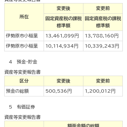
変更後
変更前
所在
固定資産税の課税
固定資産税の課税
標準額
標準額
伊勢原市小稲葉
13,461,899円
13,788,160円
伊勢原市小稲葉
10,114,934円
10,339,243円
4 預金・貯金
資産等変更報告書
区分
変更後
変更前
預金の総額
500,536円
1,200,012円
5 有価証券
資産等変更報告書
額面金額の総額