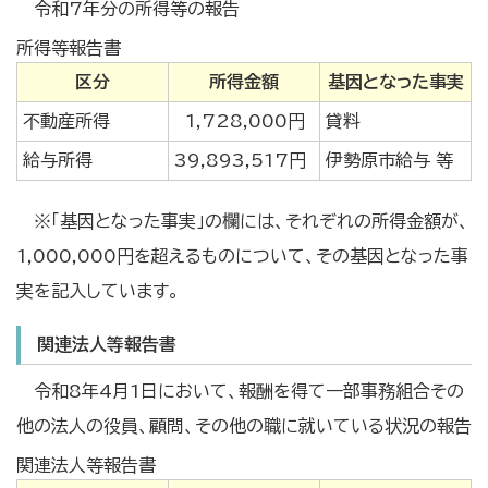
令和7年分の所得等の報告
所得等報告書
区分
所得金額
基因となった事実
不動産所得
1,728,000円
貸料
給与所得
39,893,517円
伊勢原市給与 等
※「基因となった事実」の欄には、それぞれの所得金額が、
1,000,000円を超えるものについて、その基因となった事
実を記入しています。
関連法人等報告書
令和8年4月1日において、報酬を得て一部事務組合その
他の法人の役員、顧問、その他の職に就いている状況の報告
関連法人等報告書