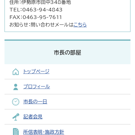
住所：
伊勢原市田中348番地
TEL：
0463-94-4843
FAX：
0463-95-7611
お知らせ：
問い合わせメールは
こちら
市長の部屋
トップページ
プロフィール
市長の一日
記者会見
所信表明・施政方針