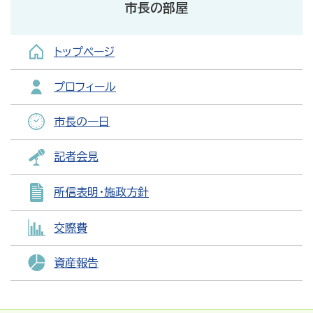
市長の部屋
トップページ
プロフィール
市長の一日
記者会見
所信表明・施政方針
交際費
資産報告