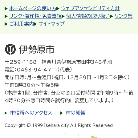
ホームページの使い方
ウェブアクセシビリティ方針
リンク・著作権・免責事項
個人情報の取り扱い
リンク集
ご利用案内
サイトマップ
〒259-1188 神奈川県伊勢原市田中348番地
電話：0463-94-4711（代表）
開庁日時：月～金曜日（祝日、12月29日～1月3日を除く）
午前8時30分～午後5時
（本庁舎1階、分庁舎、分室の窓口受付時間は午前9時～午後
4時30分※窓口時間を試行的に変更しています。）
市役所へのアクセス
市の組織
Copyright © 1999 Isehara city All Rights Reserved.