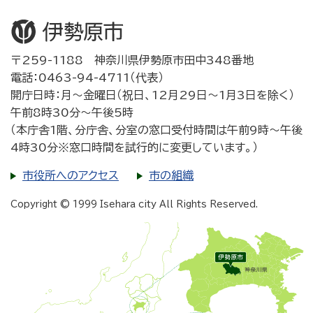
〒259-1188 神奈川県伊勢原市田中348番地
電話：0463-94-4711（代表）
開庁日時：月～金曜日（祝日、12月29日～1月3日を除く）
午前8時30分～午後5時
（本庁舎1階、分庁舎、分室の窓口受付時間は午前9時～午後
4時30分※窓口時間を試行的に変更しています。）
市役所へのアクセス
市の組織
Copyright © 1999 Isehara city All Rights Reserved.