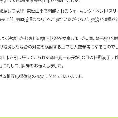
締結している埼玉県東松山市を訪問しました。
締結して以降、東松山市で開催されるウォーキングイベント「スリ
市長に「伊勢原道灌まつり」へご参加いただくなど、交流と連携を
より決壊した都幾川の復旧状況を視察しました。国、埼玉県と連
り被災した場合の対応を検討する上でも大変参考になるものでし
松山市を引っ張ってこられた森田光一市長が、8月の任期満了に
力に対して、謝辞をお伝えしました。
ける相互応援体制の充実に努めてまいります。