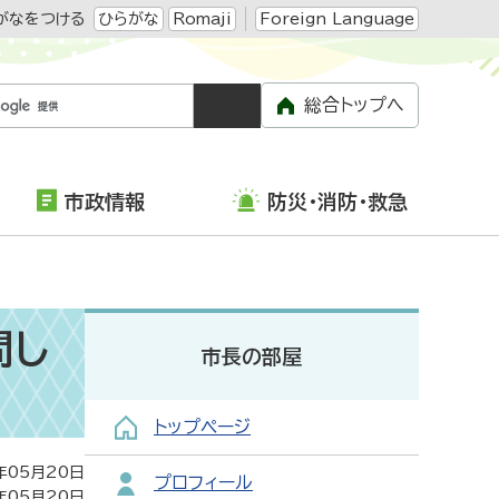
がなをつける
ひらがな
Romaji
Foreign Language
総合トップへ
市政情報
防災・消防・救急
問し
市長の部屋
トップページ
年05月20日
プロフィール
年05月20日