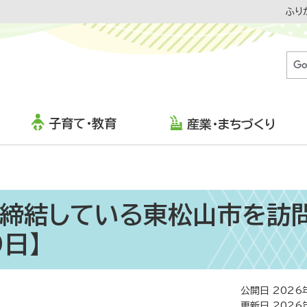
ふり
子育て・教育
産業・まちづくり
締結している東松山市を訪
日】
公開日 2026
更新日 2026