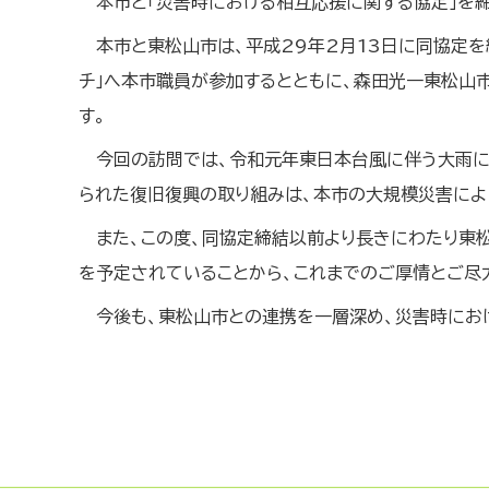
本市と「災害時における相互応援に関する協定」を
本市と東松山市は、平成29年2月13日に同協定を
チ」へ本市職員が参加するとともに、森田光一東松山
す。
今回の訪問では、令和元年東日本台風に伴う大雨に
られた復旧復興の取り組みは、本市の大規模災害によ
また、この度、同協定締結以前より長きにわたり東
を予定されていることから、これまでのご厚情とご尽
今後も、東松山市との連携を一層深め、災害時にお