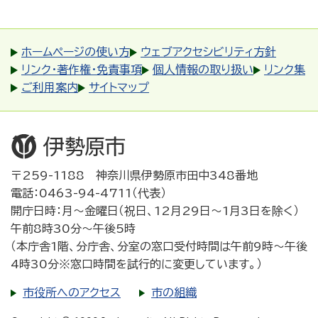
ホームページの使い方
ウェブアクセシビリティ方針
リンク・著作権・免責事項
個人情報の取り扱い
リンク集
ご利用案内
サイトマップ
〒259-1188 神奈川県伊勢原市田中348番地
電話：0463-94-4711（代表）
開庁日時：月～金曜日（祝日、12月29日～1月3日を除く）
午前8時30分～午後5時
（本庁舎1階、分庁舎、分室の窓口受付時間は午前9時～午後
4時30分※窓口時間を試行的に変更しています。）
市役所へのアクセス
市の組織