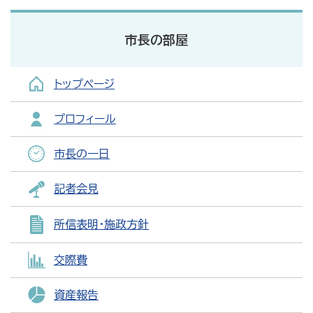
市長の部屋
トップページ
プロフィール
市長の一日
記者会見
所信表明・施政方針
交際費
資産報告