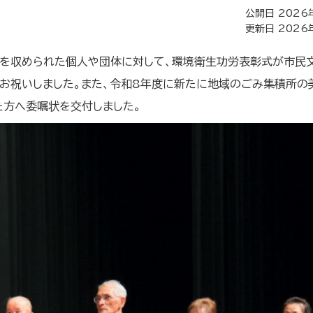
公開日 2026
更新日 2026
果を収められた個人や団体に対して、環境衛生功労表彰式が市民
お祝いしました。また、令和8年度に新たに地域のごみ集積所の
方へ委嘱状を交付しました。