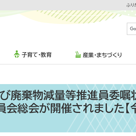
ふり
子育て・教育
産業・まちづくり
び廃棄物減量等推進員委嘱
員会総会が開催されました【