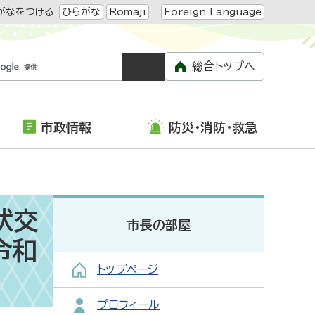
がなをつける
ひらがな
Romaji
Foreign Language
総合トップへ
市政情報
防災・消防・救急
状交
市長の部屋
令和
トップページ
プロフィール