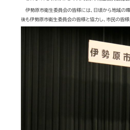
伊勢原市衛生委員会の皆様には、日頃から地域の環
後も伊勢原市衛生委員会の皆様と協力し、市民の皆様