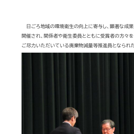
日ごろ地域の環境衛生の向上に寄与し、顕著な成
開催され、関係者や衛生委員とともに受賞者の方々を
ご尽力いただいている廃棄物減量等推進員となられた