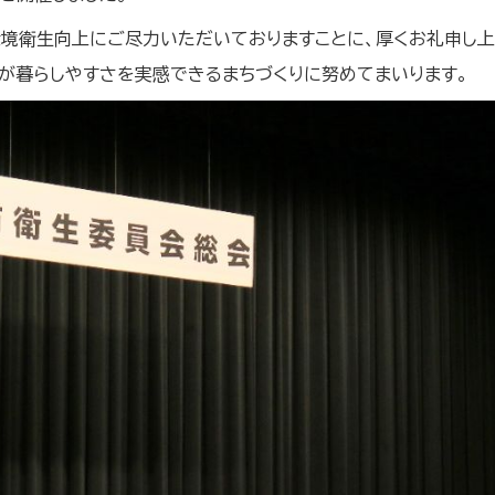
境衛生向上にご尽力いただいておりますことに、厚くお礼申し上
が暮らしやすさを実感できるまちづくりに努めてまいります。