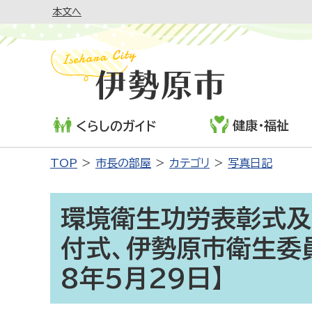
本文へ
健康・福祉
くらしのガイド
TOP
市長の部屋
カテゴリ
写真日記
環境衛生功労表彰式及
付式、伊勢原市衛生委
8年5月29日】