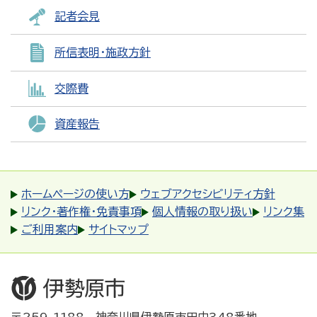
記者会見
所信表明・施政方針
交際費
資産報告
ホームページの使い方
ウェブアクセシビリティ方針
リンク・著作権・免責事項
個人情報の取り扱い
リンク集
ご利用案内
サイトマップ
〒259-1188 神奈川県伊勢原市田中348番地