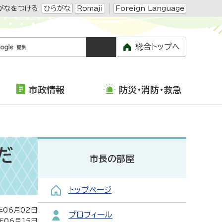
がなをつける
ひらがな
Romaji
Foreign Language
総合トップへ
市政情報
防災・消防・救急
だ
市長の部屋
トップページ
年06月02日
プロフィール
年06月15日