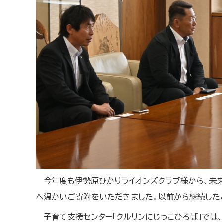
今年度も伊勢原ひかりライオンズクラブ様から、未
へ温かいご寄附をいただきました。以前から継続した
子育て支援センター「クルリンにじっこひろば」で