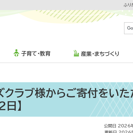
ふり
子育て・教育
産業・まちづくり
ズクラブ様からご寄付をいた
2日】
公開日 2026
更新日 2026