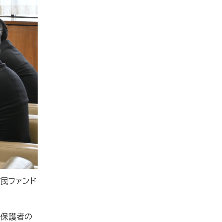
民ファンド
や保護者の