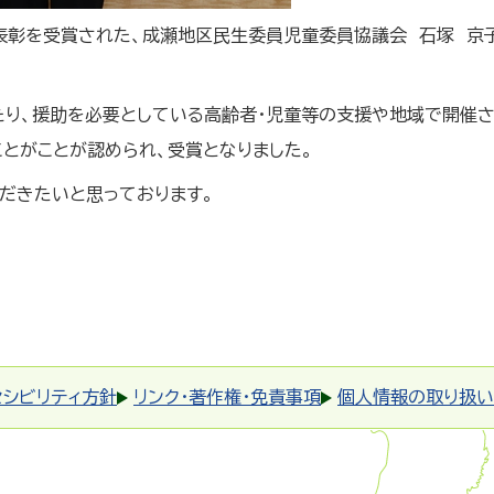
者表彰を受賞された、成瀬地区民生委員児童委員協議会 石塚 
たり、援助を必要としている高齢者・児童等の支援や地域で開催
とがことが認められ、受賞となりました。
だきたいと思っております。
セシビリティ方針
リンク・著作権・免責事項
個人情報の取り扱い