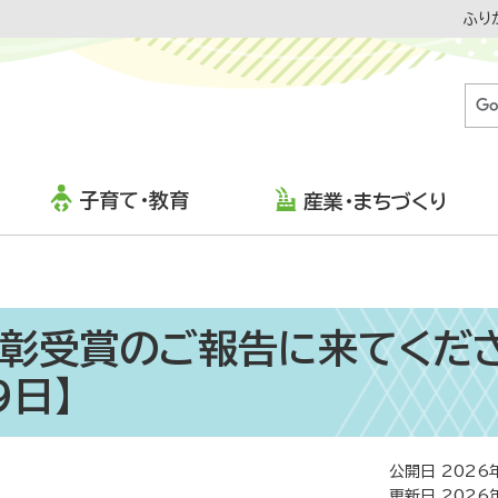
ふり
子育て・教育
産業・まちづくり
彰受賞のご報告に来てくだ
9日】
公開日 2026
更新日 2026