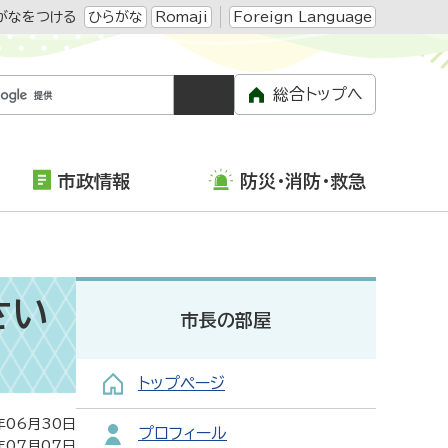
がなをつける
ひらがな
Romaji
Foreign Language
総合トップへ
市政情報
防災・消防・救急
さい
市長の部屋
トップページ
年06月30日
プロフィール
年07月07日