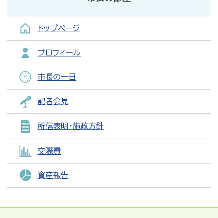
トップページ
プロフィール
市長の一日
記者会見
所信表明・施政方針
交際費
資産報告