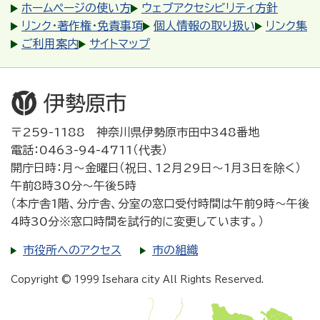
ホームページの使い方
ウェブアクセシビリティ方針
リンク・著作権・免責事項
個人情報の取り扱い
リンク集
ご利用案内
サイトマップ
〒259-1188 神奈川県伊勢原市田中348番地
電話：0463-94-4711（代表）
開庁日時：月～金曜日（祝日、12月29日～1月3日を除く）
午前8時30分～午後5時
（本庁舎1階、分庁舎、分室の窓口受付時間は午前9時～午後
4時30分※窓口時間を試行的に変更しています。）
市役所へのアクセス
市の組織
Copyright © 1999 Isehara city All Rights Reserved.