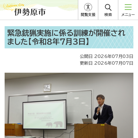
閲覧支援
検索
メニュー
緊急銃猟実施に係る訓練が開催され
ました【令和8年7月3日】
公開日 2026年07月03日
更新日 2026年07月07日