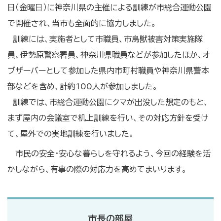
日（金曜日）に神奈川県の主催による訓練が市総合運動公園
で開催され、当市も全面的に協力しました。
訓練には、実施者として市職員、市鳥獣被害対策実施隊
員、伊勢原警察署員、神奈川県職員などが参加したほか、オ
ブザーバーとして参加した県内市町村職員や神奈川県警本
部などを含め、計約100人が参加しました。
訓練では、市総合運動公園にクマが出没した想定のもと、
まず屋内の会議室で机上訓練を行い、その対応方針を受け
て、屋外での実地訓練を行いました。
市民の安全・安心な暮らしを守れるよう、今回の経験を活
かしながら、有事の際の対応力を高めてまいります。
市長の部屋