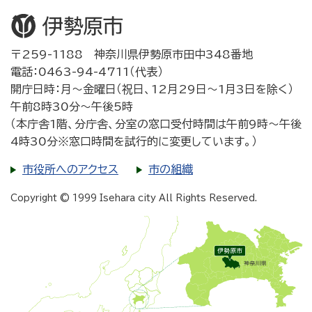
〒259-1188 神奈川県伊勢原市田中348番地
電話：0463-94-4711（代表）
開庁日時：月～金曜日（祝日、12月29日～1月3日を除く）
午前8時30分～午後5時
（本庁舎1階、分庁舎、分室の窓口受付時間は午前9時～午後
4時30分※窓口時間を試行的に変更しています。）
市役所へのアクセス
市の組織
Copyright © 1999 Isehara city All Rights Reserved.