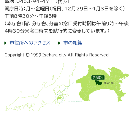
電話：0463-94-4711（代表）
開庁日時：月～金曜日（祝日、12月29日～1月3日を除く）
午前8時30分～午後5時
（本庁舎1階、分庁舎、分室の窓口受付時間は午前9時～午後
4時30分※窓口時間を試行的に変更しています。）
市役所へのアクセス
市の組織
Copyright © 1999 Isehara city All Rights Reserved.