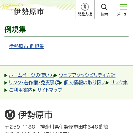
閲覧支援
検索
メニュー
例規集
伊勢原市 例規集
ホームページの使い方
ウェブアクセシビリティ方針
リンク・著作権・免責事項
個人情報の取り扱い
リンク集
ご利用案内
サイトマップ
〒259-1188 神奈川県伊勢原市田中348番地