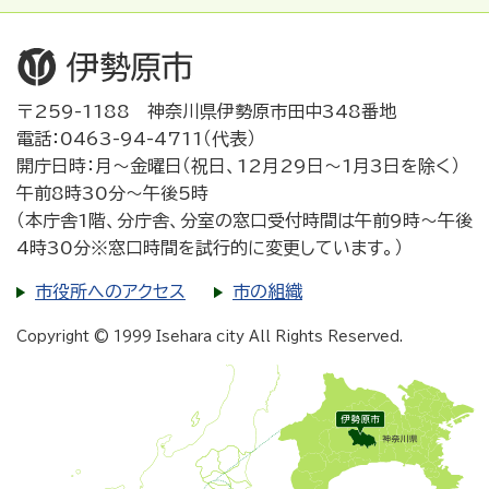
〒259-1188 神奈川県伊勢原市田中348番地
電話：0463-94-4711（代表）
開庁日時：月～金曜日（祝日、12月29日～1月3日を除く）
午前8時30分～午後5時
（本庁舎1階、分庁舎、分室の窓口受付時間は午前9時～午後
4時30分※窓口時間を試行的に変更しています。）
市役所へのアクセス
市の組織
Copyright © 1999 Isehara city All Rights Reserved.