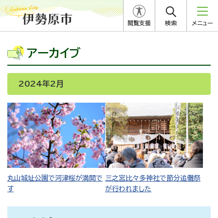
閲覧支援
検索
メニュー
アーカイブ
2024年2月
丸山城址公園で河津桜が満開で
三之宮比々多神社で節分追儺祭
す
が行われました