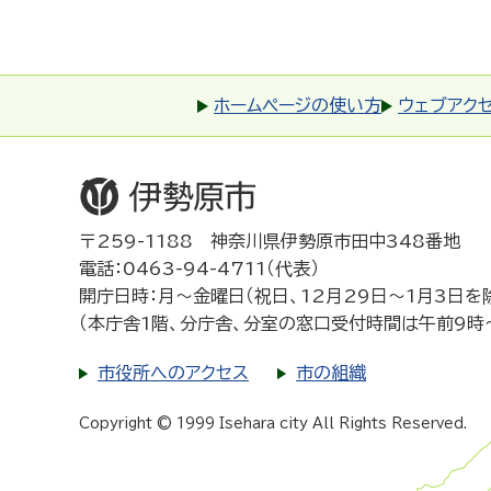
ホームページの使い方
ウェブアク
〒259-1188 神奈川県伊勢原市田中348番地
電話：0463-94-4711（代表）
開庁日時：月～金曜日（祝日、12月29日～1月3日を
（本庁舎1階、分庁舎、分室の窓口受付時間は午前9時
市役所へのアクセス
市の組織
Copyright © 1999 Isehara city All Rights Reserved.