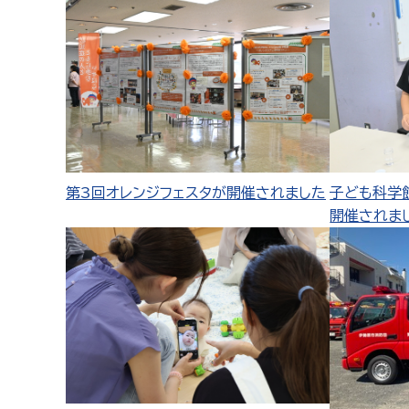
第3回オレンジフェスタが開催されました
子ども科学
開催されま