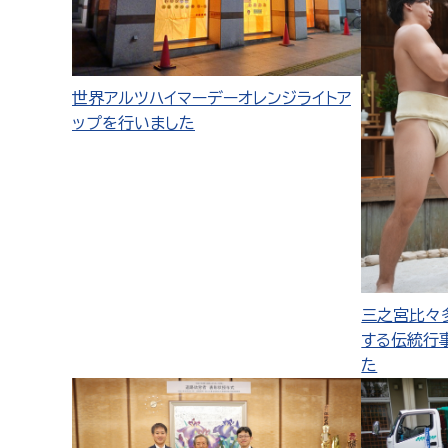
世界アルツハイマーデーオレンジライトア
ップを行いました
三之宮比々
する伝統行
た