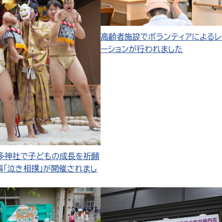
高齢者施設でボランティアによるレ
ーションが行われました
多神社で子どもの成長を祈願
事「泣き相撲」が開催されまし