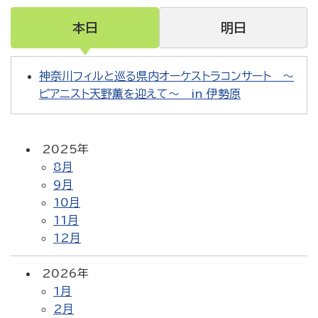
本日
明日
神奈川フィルと巡る県内オーケストラコンサート ～
ピアニスト天野薫を迎えて～ in 伊勢原
2025年
8月
9月
10月
11月
12月
2026年
1月
2月