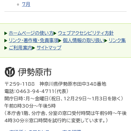
7月
ホームページの使い方
ウェブアクセシビリティ方針
リンク・著作権・免責事項
個人情報の取り扱い
リンク集
ご利用案内
サイトマップ
〒259-1188 神奈川県伊勢原市田中348番地
電話：0463-94-4711（代表）
開庁日時：月～金曜日（祝日、12月29日～1月3日を除く）
午前8時30分～午後5時
（本庁舎1階、分庁舎、分室の窓口受付時間は午前9時～午後
4時30分※窓口時間を試行的に変更しています。）