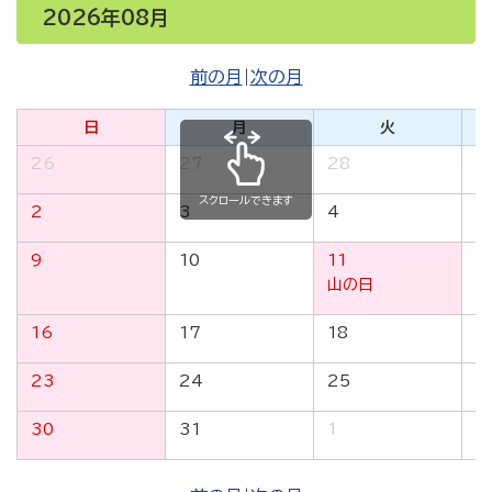
2026年08月
前の月
|
次の月
日
月
火
26
27
28
2
スクロールできます
2
3
4
5
9
10
11
1
山の日
16
17
18
1
23
24
25
2
30
31
1
2