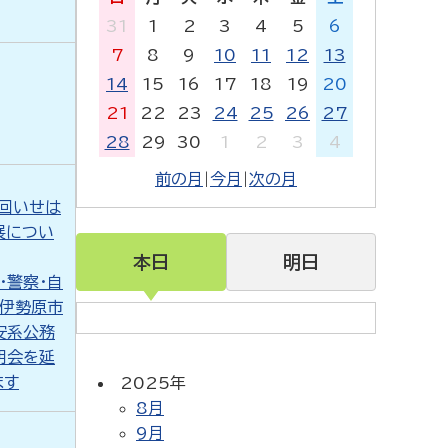
31
1
2
3
4
5
6
7
8
9
10
11
12
13
14
15
16
17
18
19
20
21
22
23
24
25
26
27
28
29
30
1
2
3
4
前の月
|
今月
|
次の月
1回いせは
展につい
本日
明日
・警察・自
】伊勢原市
安系公務
明会を延
ます
2025年
8月
9月