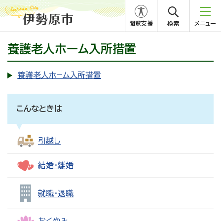
閲覧支援
検索
メニュー
養護老人ホーム入所措置
養護老人ホ−ム入所措置
こんなときは
引越し
結婚・離婚
就職・退職