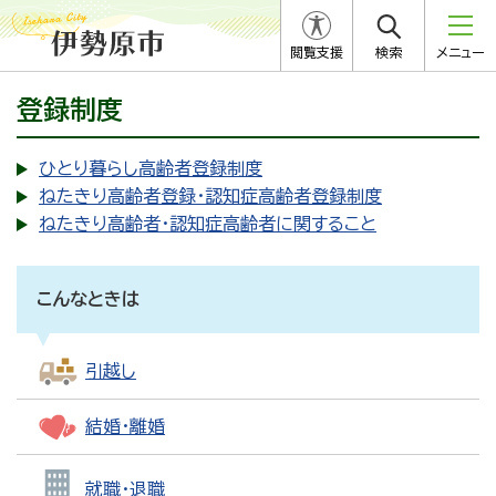
閲覧支援
検索
メニュー
登録制度
ひとり暮らし高齢者登録制度
ねたきり高齢者登録・認知症高齢者登録制度
ねたきり高齢者・認知症高齢者に関すること
こんなときは
引越し
結婚・離婚
就職・退職