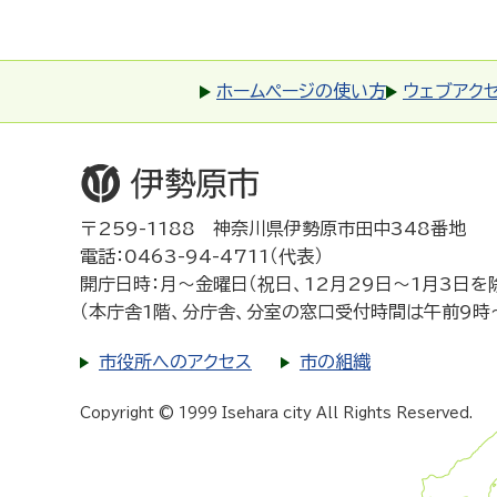
ホームページの使い方
ウェブアク
〒259-1188 神奈川県伊勢原市田中348番地
電話：0463-94-4711（代表）
開庁日時：月～金曜日（祝日、12月29日～1月3日を
（本庁舎1階、分庁舎、分室の窓口受付時間は午前9時
市役所へのアクセス
市の組織
Copyright © 1999 Isehara city All Rights Reserved.