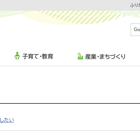
ふり
子育て・教育
産業・まちづくり
したい