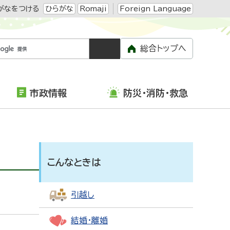
がなをつける
ひらがな
Romaji
Foreign Language
総合トップへ
市政情報
防災・消防・救急
こんなときは
引越し
結婚・離婚