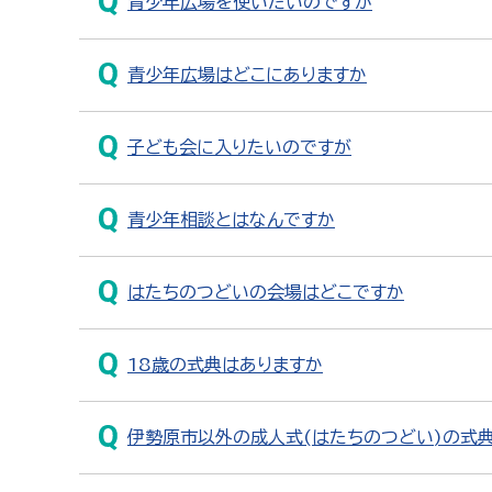
青少年広場を使いたいのですが
青少年広場はどこにありますか
子ども会に入りたいのですが
青少年相談とはなんですか
はたちのつどいの会場はどこですか
18歳の式典はありますか
伊勢原市以外の成人式(はたちのつどい)の式