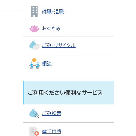
就職・退職
おくやみ
ごみ・リサイクル
相談
ご利用ください便利なサービス
ごみ検索
電子申請