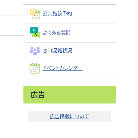
公共施設予約
よくある質問
窓口混雑状況
イベントカレンダー
広告
広告掲載について