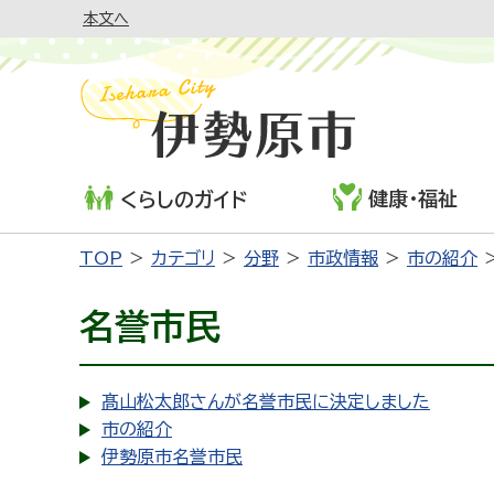
本文へ
健康・福祉
くらしのガイド
TOP
カテゴリ
分野
市政情報
市の紹介
名誉市民
髙山松太郎さんが名誉市民に決定しました
市の紹介
伊勢原市名誉市民