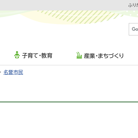
ふり
子育て・教育
産業・まちづくり
名誉市民