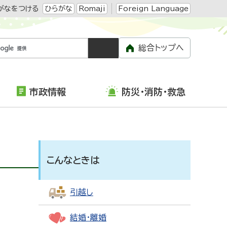
がなをつける
ひらがな
Romaji
Foreign Language
総合トップへ
市政情報
防災・消防・救急
こんなときは
引越し
結婚・離婚