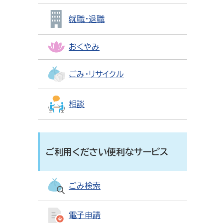
就職・退職
おくやみ
ごみ・リサイクル
相談
ご利用ください便利なサービス
ごみ検索
電子申請