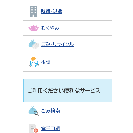
就職・退職
おくやみ
ごみ・リサイクル
相談
ご利用ください便利なサービス
ごみ検索
電子申請