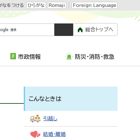
がなをつける
ひらがな
Romaji
Foreign Language
総合トップへ
市政情報
防災・消防・救急
こんなときは
引越し
結婚・離婚