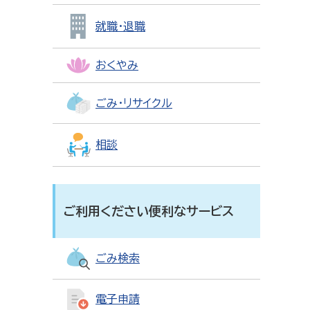
就職・退職
おくやみ
ごみ・リサイクル
相談
ご利用ください便利なサービス
ごみ検索
電子申請