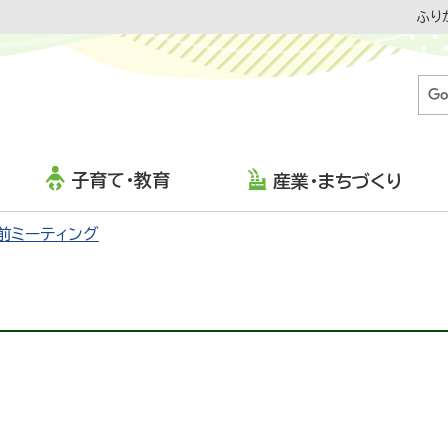
ふり
子育て・教育
産業・まちづくり
前ミーティング