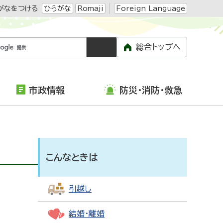
がなをつける
ひらがな
Romaji
Foreign Language
総合トップへ
市政情報
防災・消防・救急
こんなときは
引越し
結婚・離婚