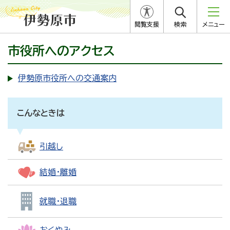
閲覧支援
検索
メニュー
市役所へのアクセス
伊勢原市役所への交通案内
こんなときは
引越し
結婚・離婚
就職・退職