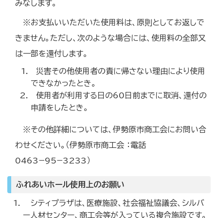
みなします。
※お支払いいただいた使用料は、原則としてお返しで
きません。ただし、次のような場合には、使用料の全部又
は一部を還付します。
災害その他使用者の責に帰さない理由により使用
できなかったとき。
使用者が利用する日の60日前までに取消、還付の
申請をしたとき。
※その他詳細については、伊勢原市商工会にお問い合
わせください。（伊勢原市商工会 ：電話
0463−95−3233）
ふれあいホール使用上のお願い
シティプラザは、医療施設、社会福祉協議会、シルバ
ー人材センター、商工会等が入っている複合施設です。