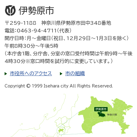
〒259-1188 神奈川県伊勢原市田中348番地
電話：0463-94-4711（代表）
開庁日時：月～金曜日（祝日、12月29日～1月3日を除く）
午前8時30分～午後5時
（本庁舎1階、分庁舎、分室の窓口受付時間は午前9時～午後
4時30分※窓口時間を試行的に変更しています。）
市役所へのアクセス
市の組織
Copyright © 1999 Isehara city All Rights Reserved.