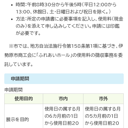
時間：午前8時30分から午後5時（平日12:00から
13:00、休館日、土・日曜日および祝日を除く。）
方法：所定の申請書に必要事項を記入し、使用料（現金
のみ）を添えて申し込みしてください。申請には印鑑
が必要です。
※市では、地方自治法施行令第158条第1項に基づき、伊
勢原市商工会に「ふれあいホール」の使用料の徴収事務を委
託しています。
申請期間
申請期間
使用目的
市内
市外
使用日の属する月
使用日の属する月
の6カ月前の1日
の5カ月前の1日
展示を目的
から使用日前20
から使用日前20