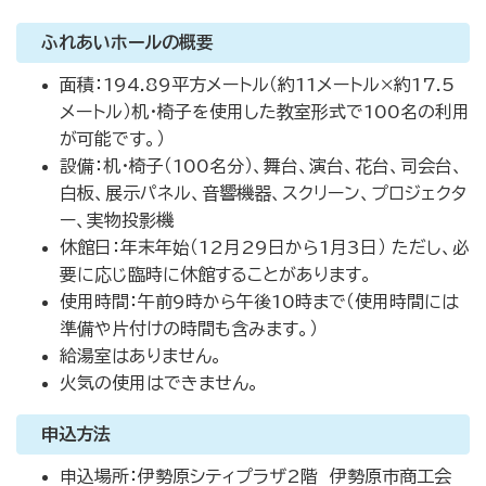
ふれあいホールの概要
面積：194.89平方メートル（約11メートル×約17.5
メートル）机・椅子を使用した教室形式で100名の利用
が可能です。）
設備：机・椅子（100名分）、舞台、演台、花台、司会台、
白板、展示パネル、音響機器、スクリーン、プロジェクタ
ー、実物投影機
休館日：年末年始（12月29日から1月3日） ただし、必
要に応じ臨時に休館することがあります。
使用時間：午前9時から午後10時まで（使用時間には
準備や片付けの時間も含みます。）
給湯室はありません。
火気の使用はできません。
申込方法
申込場所：伊勢原シティプラザ2階 伊勢原市商工会