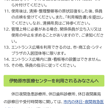
ら片付けてください。
使用後は、清掃・整理整頓等の原状回復をした後、係員
の点検を受けてください。また、「利用報告書」を提出し
てください。なお、清掃用具はご持参ください。
管理上特に必要がある場合、関係係員が立ち入り又は
使用の中止を求めることがありますので、ご承知くださ
い。
エントランス広場を利用できるのは、市・商工会・シティ
プラザの入居団体等に限ります。
エントランス広場内に旗・看板等の設置はできません。
その他、係員の指示に従ってください。
伊勢原市医療センターを利用されるみなさんへ
休日夜間急患診療所、休日歯科診療所、休日夜間薬局
の診察日や受付時間等に関しては、
市内の休日・夜間救急医