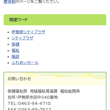
療体制
のページをご覧ください。
関連ワード
伊勢原シティプラザ
シティプラザ
保健
福祉
施設
ふれあいホール
お問い合わせ
保健福祉部 地域福祉推進課 福祉総務係
住所：
伊勢原市田中348番地
TEL：
0463-94-4718
FAX：
0463-95-7612