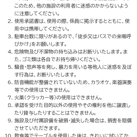
このため、他の施設の利用者に迷惑のかからないよう
に注意してください。
使用承諾書は、使用の際、係員に掲示するとともに、使
用中は携帯してください。
駐車台数に限りがあるので、「徒歩又はバスでの来場呼
びかけ」をお願いします。
危険物及び不潔物の持ち込みはお断りいたします。ま
た、ゴミ類は各自でお持ち帰りください。
騒音・怒声等を発し、暴力を用いる等他人に迷惑を及ぼ
す行為は、お断りいたします。
防音機能が整備されていないため、カラオケ、楽器演奏
等での使用はできません。
火薬（クラッカー等）の使用はできません。
承認を受けた目的以外の使用やその権利を他に譲渡し
たり貸与したりすることはできません。
施設及び付属設備を破損・滅失した場合は、損害を賠償
させていただきます。
飲食等でテーブルを使用した後は、きれいに拭いてか