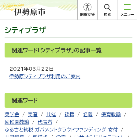
閲覧支援
検索
メニュー
シティプラザ
関連ワード「シティプラザ」の記事一覧
2021年03月22日
伊勢原シティプラザ利用のご案内
関連ワード
奨学金
実習
共催
後援
名義
保育教諭
幼稚園教諭
代表者
ふるさと納税 ガバメントクラウドファンディング 寄付