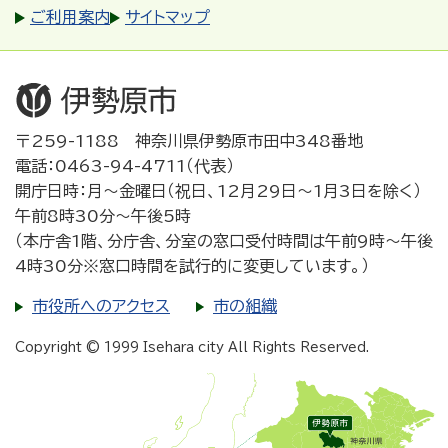
ご利用案内
サイトマップ
〒259-1188 神奈川県伊勢原市田中348番地
電話：0463-94-4711（代表）
開庁日時：月～金曜日（祝日、12月29日～1月3日を除く）
午前8時30分～午後5時
（本庁舎1階、分庁舎、分室の窓口受付時間は午前9時～午後
4時30分※窓口時間を試行的に変更しています。）
市役所へのアクセス
市の組織
Copyright © 1999 Isehara city All Rights Reserved.