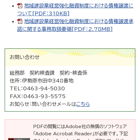
地域建設業経営強化融資制度における債権譲渡に
ついて[PDF：310KB]
地域建設業経営強化融資制度における債権譲渡承
諾に関する事務取扱要領[PDF：2.78MB]
お問い合わせ
総務部 契約検査課 契約・検査係
住所：
伊勢原市田中348番地
TEL：
0463-94-5030
FAX：
0463-93-5575
お知らせ：
問い合わせメールは
こちら
PDFの閲覧にはAdobe社の無償のソフトウェア
「Adobe Acrobat Reader」が必要です。下記