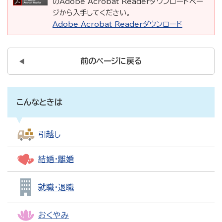
のAdobe Acrobat Readerダウンロードペー
ジから入手してください。
Adobe Acrobat Readerダウンロード
前のページに戻る
こんなときは
引越し
結婚・離婚
就職・退職
おくやみ